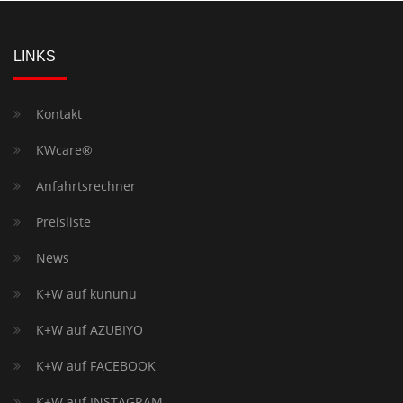
LINKS
Kontakt
KWcare®
Anfahrtsrechner
Preisliste
News
K+W auf kununu
K+W auf AZUBIYO
K+W auf FACEBOOK
K+W auf INSTAGRAM